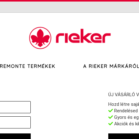
REMONTE TERMÉKEK
A RIEKER MÁRKÁRÓ
ÚJ VÁSÁRLÓ 
Hozd létre sajá
Rendelésed
Gyors és eg
Akciók és ki